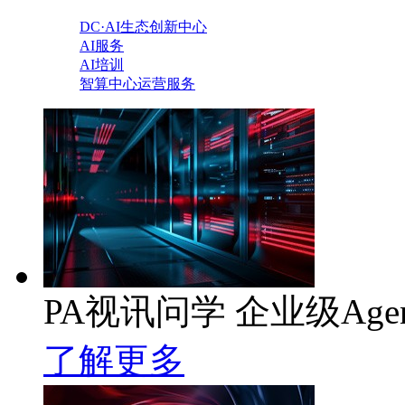
DC·AI生态创新中心
AI服务
AI培训
智算中心运营服务
PA视讯问学 企业级Age
了解更多